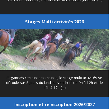
Stages Multi activités 2026
Organisés certaines semaines, le stage multi activités se
déroule sur 5 jours du lundi au vendredi de 9h à 12h et de
14h à 17h (…)
Inscription et réinscription 2026/2027