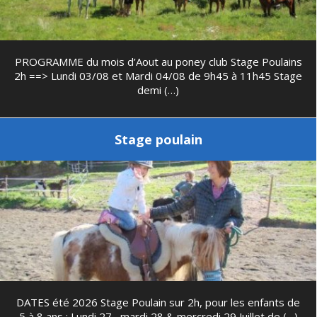
PROGRAMME du mois d’Aout au poney club Stage Poulains
2h ==> Lundi 03/08 et Mardi 04/08 de 9h45 à 11h45 Stage
demi (…)
Stage poulain
DATES été 2026 Stage Poulain sur 2h, pour les enfants de
5 à 8 ans : Lundi 27 , mardi 28 & mercredi 29 Juillet de (…)