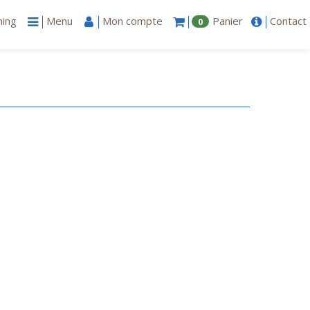
ning
Menu
Mon compte
Panier
Contact
0