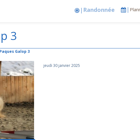
Stages vacances
Plan
p 3
 Paques Galop 3
jeudi 30 janvier 2025