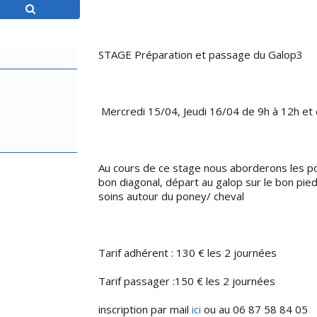
STAGE Préparation et passage du Galop3
Mercredi 15/04, Jeudi 16/04 de 9h à 12h et
Au cours de ce stage nous aborderons les poi
bon diagonal, départ au galop sur le bon pied,.
soins autour du poney/ cheval
Tarif adhérent : 130 € les 2 journées
Tarif passager :150 € les 2 journées
inscription par mail
ici
ou au 06 87 58 84 05