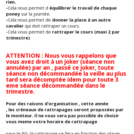
rien.
-
Cela nous permet d
équilibrer le travail de chaque
poney
sur la journée.
-
Cela nous permet de
donner la place à un autre
cavalier
qui doit rattraper un cours.
-Cela vous permet de
rattraper le cours (maxi 2 par
trimestre)
ATTENTION : Nous vous rappelons que
vous avez droit à un joker (séance non
annulée) par an , passé ce joker, toute
séance non décommandée la veille au plus
tard sera décomptée idem pour toute 3
eme séance décommandée dans le
trimestre.
Pour des raisons d’organisation , cette année
, les créneaux de rattrapages seront proposées par
le moniteur. Il ne vous sera pas possible de choisir
vous meme votre horaire de rattrapage
pour le PG, le rattrapage se fera en fonction des places