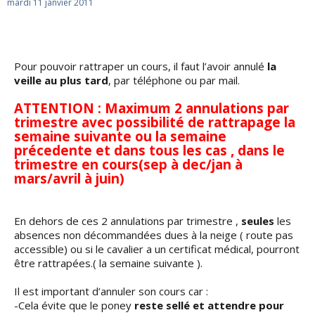
mardi 11 janvier 2011
Pour pouvoir rattraper un cours, il faut l’avoir annulé
la
veille au plus tard
, par téléphone ou par mail.
ATTENTION : Maximum
2 annulations par
trimestre
avec
possibilité de rattrapage
la
semaine suivante ou la semaine
précedente et dans tous les cas , dans le
trimestre en cours
(sep à dec/jan à
mars/avril à juin)
En dehors de ces 2 annulations par trimestre ,
seules
les
absences non décommandées dues à la neige ( route pas
accessible) ou si le cavalier a un certificat médical, pourront
être rattrapées.( la semaine suivante ).
Il est important d’annuler son cours car :
-Cela évite que le poney
reste sellé et attendre pour